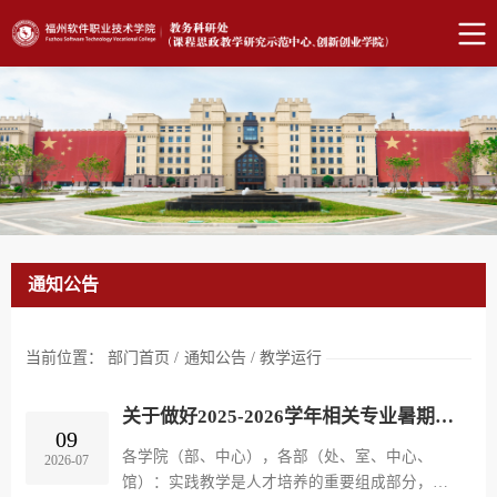
通知公告
当前位置：
部门首页
/
通知公告
/
教学运行
关于做好2025-2026学年相关专业暑期“小学期”教学工作的通知
09
各学院（部、中心），各部（处、室、中心、
2026-07
馆）：实践教学是人才培养的重要组成部分，是