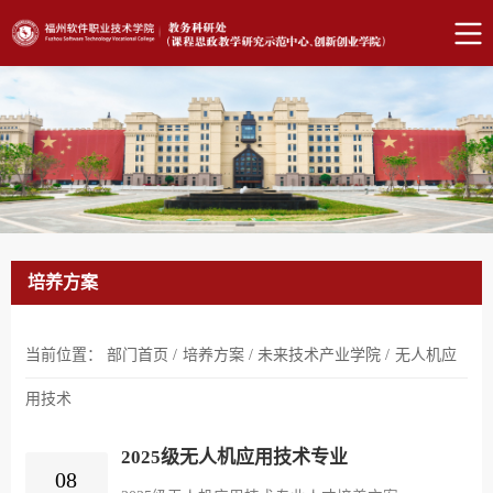
培养方案
当前位置：
部门首页
/
培养方案
/
未来技术产业学院
/
无人机应
用技术
2025级无人机应用技术专业
08