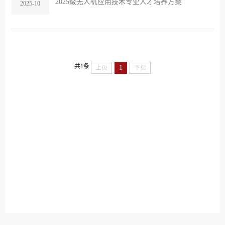
2025级无人机应用技术专业人才培养方案
2025-10
共1条
1
上页
下页