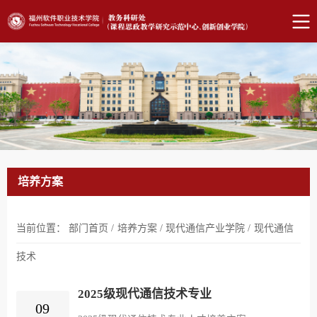
培养方案
当前位置：
部门首页
/
培养方案
/
现代通信产业学院
/
现代通信
技术
2025级现代通信技术专业
09