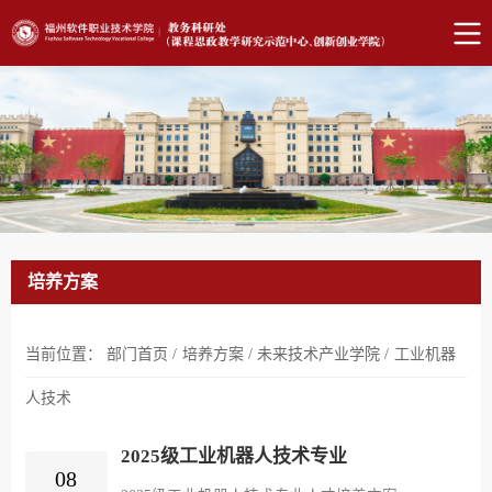
培养方案
当前位置：
部门首页
/
培养方案
/
未来技术产业学院
/
工业机器
人技术
2025级工业机器人技术专业
08